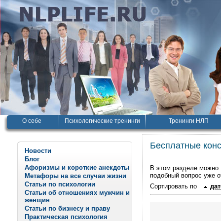
О себе
Психологические тренинги
Тренинги НЛП
Бесплатные конс
Новости
Блог
Афоризмы и короткие анекдоты
В этом разделе можно 
подобный вопрос уже о
Метафоры на все случаи жизни
Статьи по психологии
Сортировать по
дат
Статьи об отношениях мужчин и
женщин
Статьи по бизнесу и праву
Практическая психология