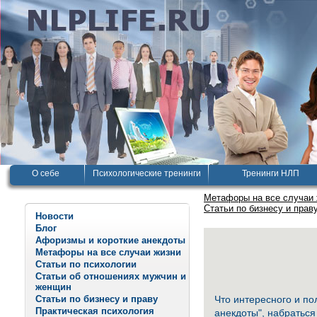
О себе
Психологические тренинги
Тренинги НЛП
Метафоры на все случаи
Статьи по бизнесу и прав
Новости
Блог
Афоризмы и короткие анекдоты
Метафоры на все случаи жизни
Статьи по психологии
Статьи об отношениях мужчин и
женщин
Статьи по бизнесу и праву
Что интересного и по
Практическая психология
анекдоты
", набраться