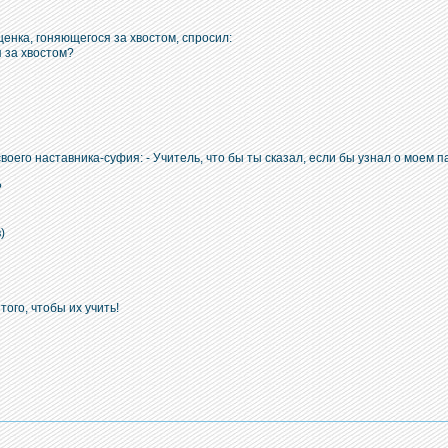
енка, гоняющегося за хвостом, спросил:
я за хвостом?
воего наставника-суфия: - Учитель, что бы ты сказал, если бы узнал о моем 
?
)
того, чтобы их учить!