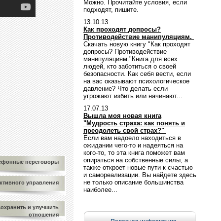
Можно. Прочитайте условия, если
подходят, пишите.
13.10.13
Как проходят допросы?
Противодействие манипуляциям.
Скачать новую книгу "Как проходят
допросы? Противодействие
манипуляциям."Книга для всех
людей, кто заботиться о своей
безопасности. Как себя вести, если
на вас оказывают психологическое
давление? Что делать если
угрожают избить или начинают...
17.07.13
Вышла моя новая книга
"Мудрость страха: как понять и
преодолеть свой страх?"
Если вам надоело находиться в
ожидании чего-то и надеяться на
кого-то, то эта книга поможет вам
опираться на собственные силы, а
лефонные переговоры
также откроет новые пути к счастью
и самореализации. Вы найдете здесь
не только описание большинства
ктивного управления
наиболее...
сохранить и улучшить
отношения