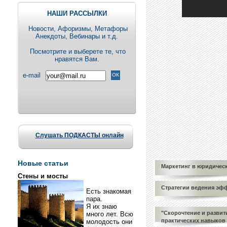
НАШИ РАССЫЛКИ
Новости, Aфоризмы, Метафоры
Анекдоты, Вебинары и т.д.
Посмотрите и выберете те, что
нравятся Вам.
e-mail
Слушать ПОДКАСТЫ онлайн
Новые статьи
Маркетинг в юридическ
Стены и мосты
Стратегии ведения эф
Есть знакомая
пара.
Я их знаю
"Скорочтение и развит
много лет. Всю
практических навыков
молодость они