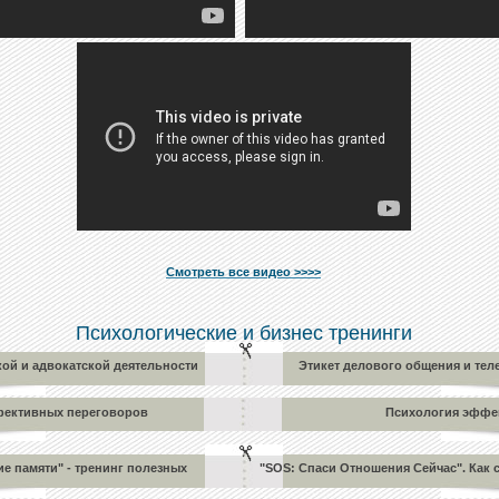
Смотреть все видео >>>>
Психологические и бизнес тренинги
ой и адвокатской деятельности
Этикет делового общения и те
фективных переговоров
Психология эффе
ие памяти" - тренинг полезных
"SOS: Спаси Отношения Сейчас". Как 