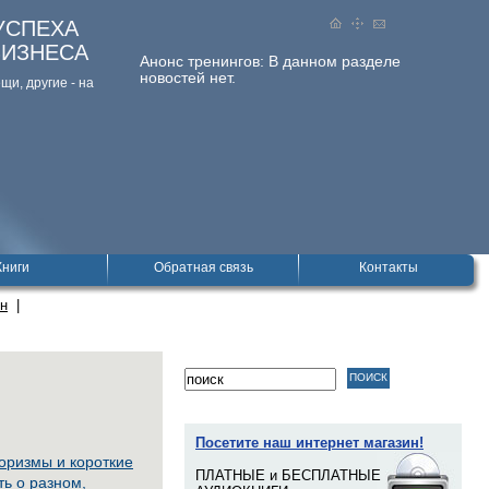
УСПЕХА
БИЗНЕСА
Анонс тренингов:
В данном разделе
новостей нет.
и, дpугие - на
Книги
Обратная связь
Контакты
ин
|
Посетите наш интернет магазин!
ризмы и короткие
ПЛАТНЫЕ и БЕСПЛАТНЫЕ
ть о разном,