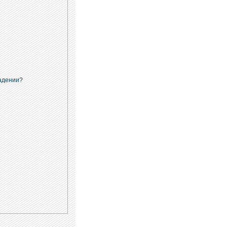
падении?