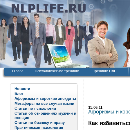
О себе
Психологические тренинги
Тренинги НЛП
Новости
Блог
Афоризмы и короткие анекдоты
Метафоры на все случаи жизни
15.06.11
Статьи по психологии
Афоризмы и корот
Статьи об отношениях мужчин и
женщин
Как избавитьс
Статьи по бизнесу и праву
Практическая психология