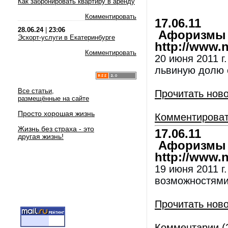
Как забронировать квартиру в аренду
Комментировать
17.06.11
28.06.24
|
23:06
Афоризмы и
Эскорт-услуги в Екатеринбурге
http://www.nl
Комментировать
20 июня 2011 г
львиную долю 
Все статьи,
Прочитать нов
размещённые на сайте
Просто хорошая жизнь
Комментирова
Жизнь без страха - это
17.06.11
другая жизнь!
Афоризмы и
http://www.nl
19 июня 2011 г
возможностями
Прочитать нов
Комментарии (