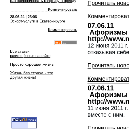
Как забронировать квартиру в аренду
Прочитать нов
Комментировать
Комментирова
28.06.24
|
23:06
Эскорт-услуги в Екатеринбурге
07.06.11
Комментировать
Афоризмы и
http://www.nl
12 июня 2011 г
отказывая себе
Все статьи,
размещённые на сайте
Просто хорошая жизнь
Прочитать нов
Жизнь без страха - это
другая жизнь!
Комментирова
07.06.11
Афоризмы и
http://www.nl
11 июня 2011 г
вместе с ним.
Прочитать нов