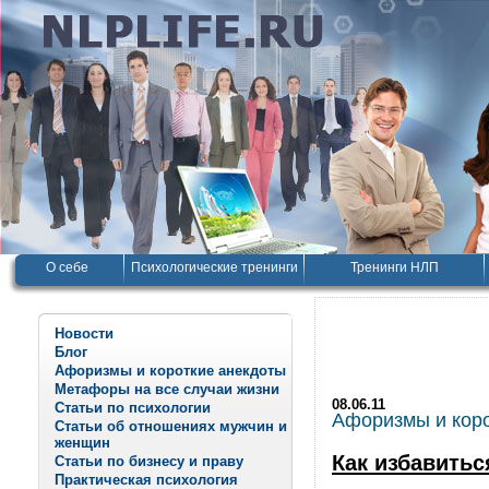
О себе
Психологические тренинги
Тренинги НЛП
Новости
Блог
Афоризмы и короткие анекдоты
Метафоры на все случаи жизни
08.06.11
Статьи по психологии
Афоризмы и корот
Статьи об отношениях мужчин и
женщин
Как избавитьс
Статьи по бизнесу и праву
Практическая психология