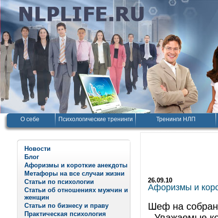
О себе
Психологические тренинги
Тренинги НЛП
Новости
Блог
Афоризмы и короткие анекдоты
Метафоры на все случаи жизни
26.09.10
Статьи по психологии
Афоризмы и корот
Статьи об отношениях мужчин и
женщин
Шеф на собран
Статьи по бизнесу и праву
Практическая психология
- Уважаемые ко