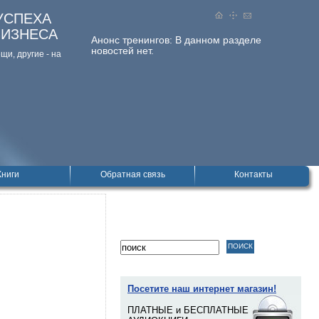
УСПЕХА
БИЗНЕСА
Анонс тренингов:
В данном разделе
новостей нет.
и, дpугие - на
Книги
Обратная связь
Контакты
Посетите наш интернет магазин!
ПЛАТНЫЕ и БЕСПЛАТНЫЕ