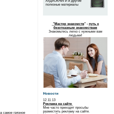
АУДИОКНИГИ и другие
полезные материалы
"
Мастер знакомств
" -
путь к
безотказным знакомствам
Знакомьтесь легко с нужными вам
людьми!
Новости
12.11.13
Реклама на сайте
Мне часто приходят просьбы
разместить рекламу на сайте.
а самое грязное