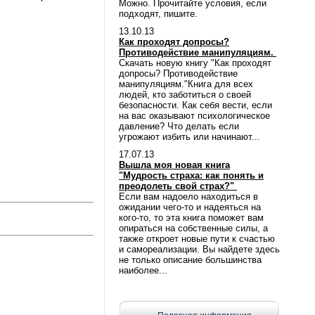
Можно. Прочитайте условия, если
подходят, пишите.
13.10.13
Как проходят допросы?
Противодействие манипуляциям.
Скачать новую книгу "Как проходят
допросы? Противодействие
манипуляциям."Книга для всех
людей, кто заботиться о своей
безопасности. Как себя вести, если
на вас оказывают психологическое
давление? Что делать если
угрожают избить или начинают...
17.07.13
Вышла моя новая книга
"Мудрость страха: как понять и
преодолеть свой страх?"
Если вам надоело находиться в
ожидании чего-то и надеяться на
кого-то, то эта книга поможет вам
опираться на собственные силы, а
также откроет новые пути к счастью
и самореализации. Вы найдете здесь
не только описание большинства
наиболее...