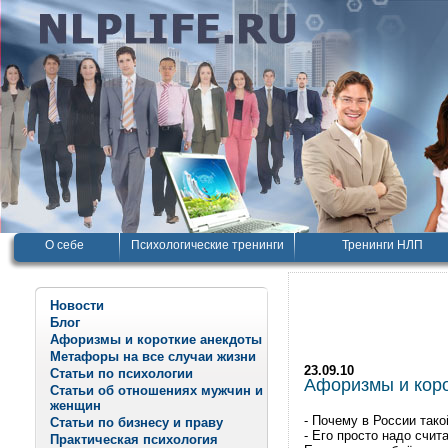
О себе
Психологические тренинги
Тренинги НЛП
Новости
Блог
Афоризмы и короткие анекдоты
Метафоры на все случаи жизни
23.09.10
Статьи по психологии
Афоризмы и корот
Статьи об отношениях мужчин и
женщин
- Почему в России так
Статьи по бизнесу и праву
- Его просто надо счит
Практическая психология