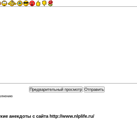
полнению
е анекдоты с сайта http://www.nlplife.ru/