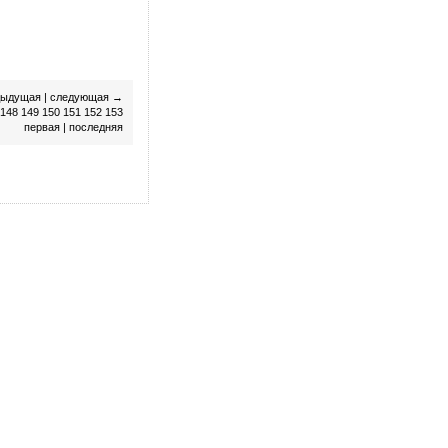
дыдущая
|
следующая
→
148
149
150
151
152
153
первая
|
последняя