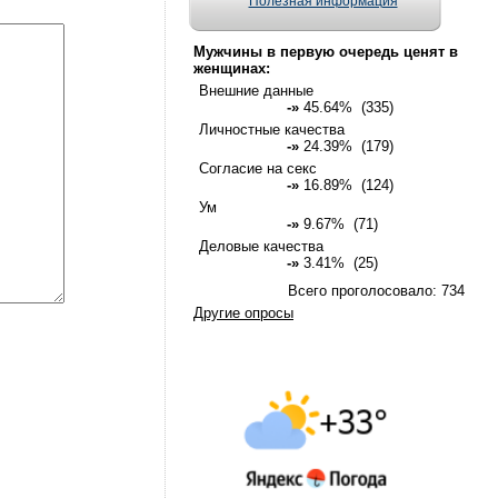
Полезная информация
Мужчины в первую очередь ценят в
женщинах:
Внешние данные
-»
45.64% (335)
Личностные качества
-»
24.39% (179)
Согласие на секс
-»
16.89% (124)
Ум
-»
9.67% (71)
Деловые качества
-»
3.41% (25)
Всего проголосовало: 734
Другие опросы