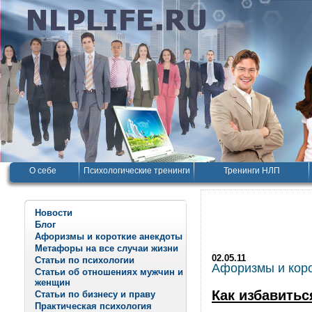
О себе
Психологические тренинги
Тренинги НЛП
Новости
Блог
Афоризмы и короткие анекдоты
Метафоры на все случаи жизни
02.05.11
Статьи по психологии
Афоризмы и корот
Статьи об отношениях мужчин и
женщин
Как избавитьс
Статьи по бизнесу и праву
Практическая психология