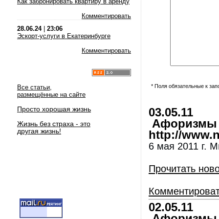
Как забронировать квартиру в аренду
Комментировать
28.06.24
|
23:06
Эскорт-услуги в Екатеринбурге
Комментировать
* Поля обязательные к за
Все статьи,
размещённые на сайте
Просто хорошая жизнь
03.05.11
Афоризмы и
Жизнь без страха - это
другая жизнь!
http://www.nl
6 мая 2011 г. М
Прочитать нов
Комментирова
02.05.11
Афоризмы и