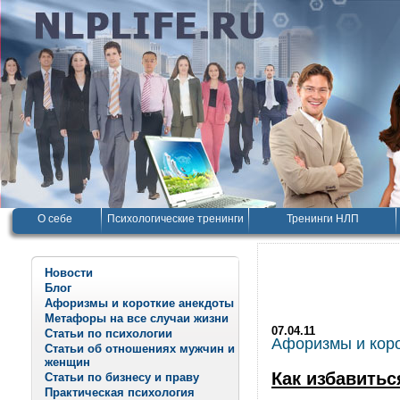
О себе
Психологические тренинги
Тренинги НЛП
Новости
Блог
Афоризмы и короткие анекдоты
Метафоры на все случаи жизни
07.04.11
Статьи по психологии
Афоризмы и корот
Статьи об отношениях мужчин и
женщин
Как избавитьс
Статьи по бизнесу и праву
Практическая психология