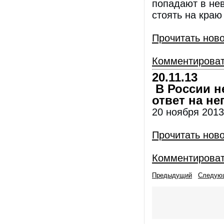
попадают в нев
стоять на краю
Прочитать нов
Комментирова
20.11.13
В России н
ответ на не
20 ноября 2013
Прочитать нов
Комментирова
Предыдущий
Следую