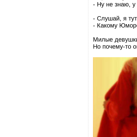
- Ну не знаю, 
- Слушай, я ту
- Какому Юмор
Милые девушки,
Но почему-то о