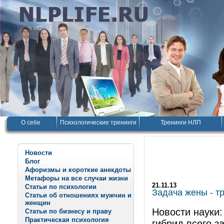
О себе
Психологические тренинги
Тренинги НЛП
Новости
Блог
Афоризмы и короткие анекдоты
Метафоры на все случаи жизни
21.11.13
Статьи по психологии
Задача жены - тр
Статьи об отношениях мужчин и
женщин
Новости науки:
Статьи по бизнесу и праву
Практическая психология
гибрид всего з