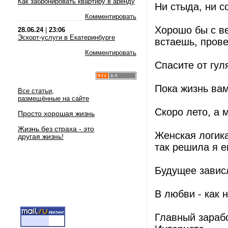
Как забронировать квартиру в аренду
Ни стыда, ни с
Комментировать
Хорошо бы с ве
28.06.24
|
23:06
Эскорт-услуги в Екатеринбурге
встаешь, пров
Комментировать
Спасите от гул
Пока жизнь вам
Все статьи,
размещённые на сайте
Скоро лето, а м
Просто хорошая жизнь
Жизнь без страха - это
Женская логика
другая жизнь!
так решила я 
Будущее зависл
В любви - как 
Главный зарабо