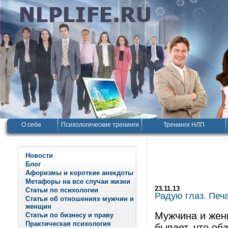
О себе
Психологические тренинги
Тренинги НЛП
Новости
Блог
Афоризмы и короткие анекдоты
Метафоры на все случаи жизни
23.11.13
Статьи по психологии
Радую глаз. Печ
Статьи об отношениях мужчин и
женщин
Мужчина и женщ
Статьи по бизнесу и праву
Практическая психология
бывает, что об