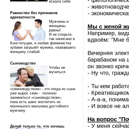
- филологическ
искали себя.
- животноводче
- экономическа
Равенство без признаков
адекватности
Мужчины и
Мы с женой ж
женщины
равны!
Например, вид
И не спорьте,
так написано в
вдвоём: "Мне б
Конституции, и любая феминистка
зубами загрызёт мужика, назвавшего
женщину слабой.
Вечерняя элект
барабаном на 
Сыноводство
он звонко кричи
Чтобы не
мучиться
- Ну что, граж
- Ты кем рабо
«свиноводством» - это когда из сына
- Креативщико
уже вырос свин - полезно
заниматься «сыноводством»,
- А-а-а, понима
пока есть шанс воспитать из
- И вовсе не ал
маленького мальчика достойного
мужчину.
На вопрос "П
- У меня сейчас
Делай только то, что хочешь