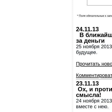
* Поля обязательные к за
24.11.13
В ближайши
за деньги
25 ноября 201
будущее.
Прочитать нов
Комментирова
23.11.13
Ох, и проти
смысла!
24 ноября 2013
вместе с нею.