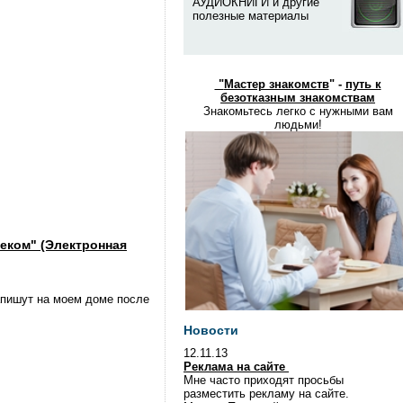
АУДИОКНИГИ и другие
полезные материалы
"
Мастер знакомств
" -
путь к
безотказным знакомствам
Знакомьтесь легко с нужными вам
людьми!
еком" (Электронная
напишут на моем доме после
Новости
12.11.13
Реклама на сайте
Мне часто приходят просьбы
разместить рекламу на сайте.