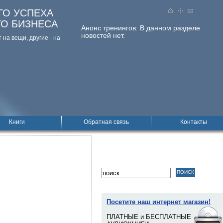
ГО УСПЕХА
ГО БИЗНЕСА
Анонс тренингов:
В данном разделе
новостей нет.
на вещи, дpугие - на
Книги
Обратная связь
Контакты
Посетите наш интернет магазин!
ПЛАТНЫЕ и БЕСПЛАТНЫЕ