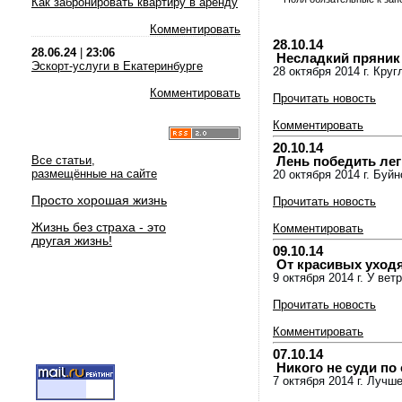
Как забронировать квартиру в аренду
Комментировать
28.10.14
28.06.24
|
23:06
Несладкий пряник 
Эскорт-услуги в Екатеринбурге
28 октября 2014 г. Кру
Комментировать
Прочитать новость
Комментировать
20.10.14
Все статьи,
Лень победить легк
размещённые на сайте
20 октября 2014 г. Бу
Просто хорошая жизнь
Прочитать новость
Жизнь без страха - это
Комментировать
другая жизнь!
09.10.14
От красивых уходя
9 октября 2014 г. У ве
Прочитать новость
Комментировать
07.10.14
Никого не суди по 
7 октября 2014 г. Лучш