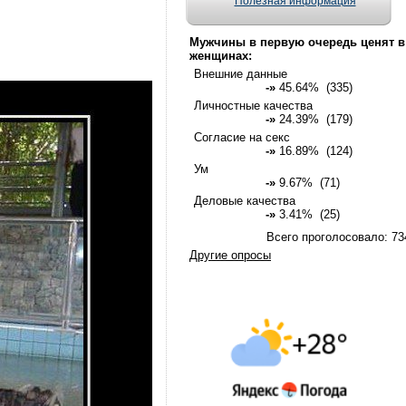
Полезная информация
Мужчины в первую очередь ценят в
женщинах:
Внешние данные
-»
45.64% (335)
Личностные качества
-»
24.39% (179)
Согласие на секс
-»
16.89% (124)
Ум
-»
9.67% (71)
Деловые качества
-»
3.41% (25)
Всего проголосовало: 73
Другие опросы