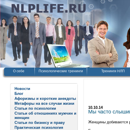
О себе
Психологические тренинги
Тренинги НЛП
Новости
Блог
Афоризмы и короткие анекдоты
Метафоры на все случаи жизни
10.10.14
Статьи по психологии
Мы часто слышим
Статьи об отношениях мужчин и
женщин
Женщины добиваются р
Статьи по бизнесу и праву
Практическая психология