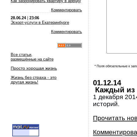
Как забронировать квартиру в аренду
Комментировать
28.06.24
|
23:06
Эскорт-услуги в Екатеринбурге
Комментировать
Все статьи,
размещённые на сайте
* Поля обязательные к за
Просто хорошая жизнь
Жизнь без страха - это
01.12.14
другая жизнь!
Каждый из 
1 декабря 201
историй.
Прочитать но
Комментирова