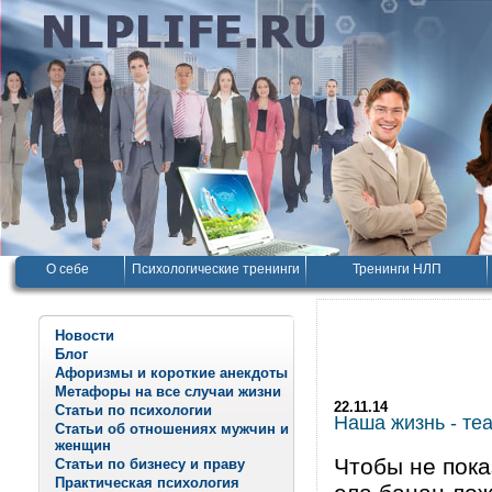
О себе
Психологические тренинги
Тренинги НЛП
Новости
Блог
Афоризмы и короткие анекдоты
Метафоры на все случаи жизни
22.11.14
Статьи по психологии
Наша жизнь - теа
Статьи об отношениях мужчин и
женщин
Чтобы не пока
Статьи по бизнесу и праву
Практическая психология