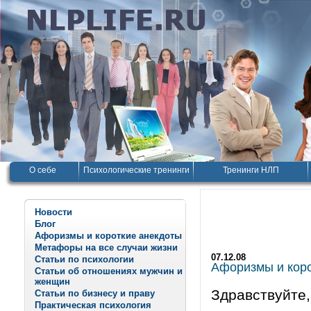
О себе
Психологические тренинги
Тренинги НЛП
Новости
Блог
Афоризмы и короткие анекдоты
Метафоры на все случаи жизни
07.12.08
Статьи по психологии
Афоризмы и корот
Статьи об отношениях мужчин и
женщин
Здравствуйте,
Статьи по бизнесу и праву
Практическая психология