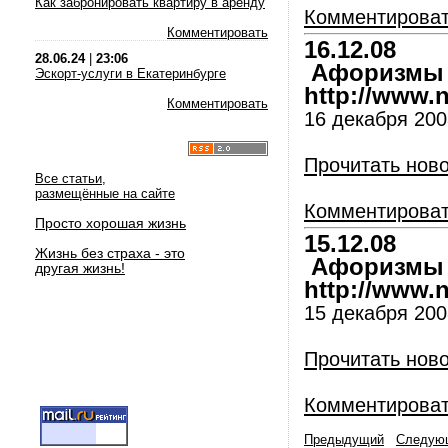
Как забронировать квартиру в аренду
Комментирова
Комментировать
16.12.08
28.06.24
|
23:06
Афоризмы и
Эскорт-услуги в Екатеринбурге
http://www.nl
Комментировать
16 декабря 200
Прочитать нов
Все статьи,
размещённые на сайте
Комментирова
Просто хорошая жизнь
15.12.08
Жизнь без страха - это
Афоризмы и
другая жизнь!
http://www.nl
15 декабря 200
Прочитать нов
Комментирова
Предыдущий
Следую