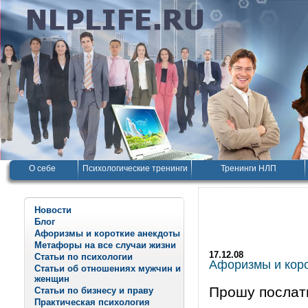
О себе
Психологические тренинги
Тренинги НЛП
Новости
Блог
Афоризмы и короткие анекдоты
Метафоры на все случаи жизни
17.12.08
Статьи по психологии
Афоризмы и корот
Статьи об отношениях мужчин и
женщин
Прошу послат
Статьи по бизнесу и праву
Практическая психология