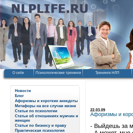
О себе
Психологические тренинги
Тренинги НЛП
Новости
Блог
Афоризмы и короткие анекдоты
Метафоры на все случаи жизни
22.03.09
Статьи по психологии
Афоризмы и корот
Статьи об отношениях мужчин и
женщин
- Выйдешь за 
Статьи по бизнесу и праву
Практическая психология
- А может, мне