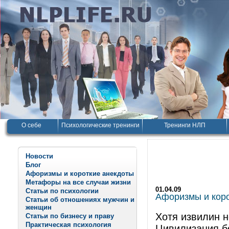
О себе
Психологические тренинги
Тренинги НЛП
Новости
Блог
Афоризмы и короткие анекдоты
Метафоры на все случаи жизни
01.04.09
Статьи по психологии
Афоризмы и корот
Статьи об отношениях мужчин и
женщин
Хотя извилин не
Статьи по бизнесу и праву
Практическая психология
Цивилизация б