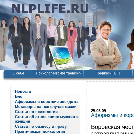
О себе
Психологические тренинги
Тренинги НЛП
Новости
Блог
Афоризмы и короткие анекдоты
Метафоры на все случаи жизни
25.03.09
Статьи по психологии
Афоризмы и корот
Статьи об отношениях мужчин и
женщин
Воровская чест
Статьи по бизнесу и праву
Практическая психология
затравливании