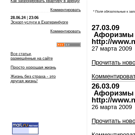
Как забронировать квартиру в аренду
Комментировать
* Поля обязательные к за
28.06.24
|
23:06
Эскорт-услуги в Екатеринбурге
27.03.09
Комментировать
Афоризмы и
http://www.nl
27 марта 2009
Все статьи,
размещённые на сайте
Прочитать нов
Просто хорошая жизнь
Комментирова
Жизнь без страха - это
другая жизнь!
26.03.09
Афоризмы и
http://www.nl
26 марта 2009
Прочитать нов
Комментирова