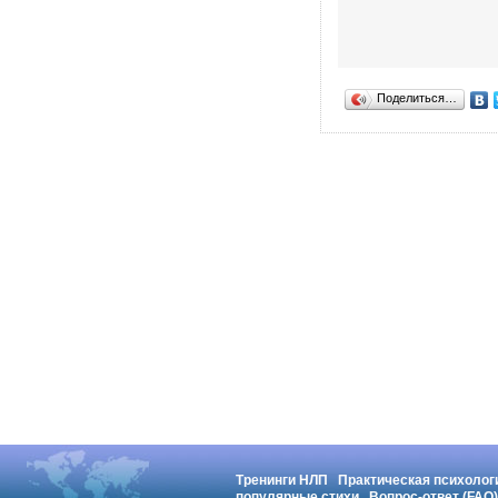
Поделиться…
Тренинги НЛП
Практическая психолог
популярные стихи
Вопрос-ответ (FAQ)