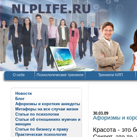
О себе
Психологические тренинги
Тренинги НЛП
Новости
Блог
Афоризмы и короткие анекдоты
Метафоры на все случаи жизни
30.03.09
Статьи по психологии
Афоризмы и корот
Статьи об отношениях мужчин и
женщин
Красота - это 
Статьи по бизнесу и праву
Практическая психология
Секрет, это то