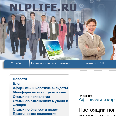
О себе
Психологические тренинги
Тренинги НЛП
Новости
Блог
Афоризмы и короткие анекдоты
Метафоры на все случаи жизни
05.04.09
Статьи по психологии
Афоризмы и корот
Статьи об отношениях мужчин и
женщин
Настоящий попу
Статьи по бизнесу и праву
Практическая психология
которые от нег