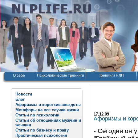
О себе
Психологические тренинги
Тренинги НЛП
Новости
Блог
Афоризмы и короткие анекдоты
Метафоры на все случаи жизни
17.12.09
Статьи по психологии
Афоризмы и корот
Статьи об отношениях мужчин и
женщин
- Сегодня он у
Статьи по бизнесу и праву
Практическая психология