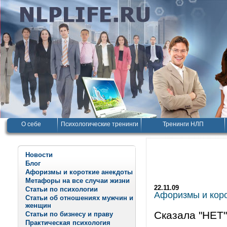
О себе
Психологические тренинги
Тренинги НЛП
Новости
Блог
Афоризмы и короткие анекдоты
Метафоры на все случаи жизни
22.11.09
Статьи по психологии
Афоризмы и корот
Статьи об отношениях мужчин и
женщин
Сказала "НЕТ"
Статьи по бизнесу и праву
Практическая психология