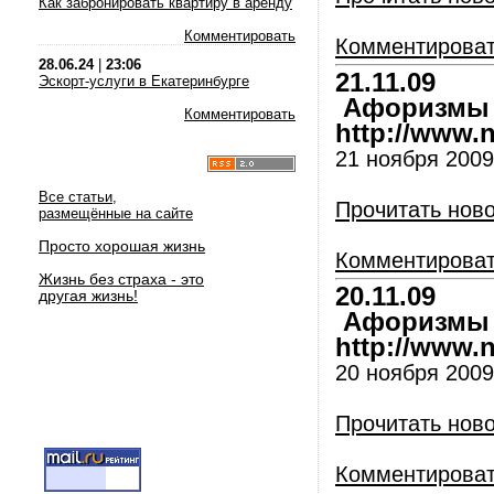
Как забронировать квартиру в аренду
Комментировать
Комментирова
28.06.24
|
23:06
21.11.09
Эскорт-услуги в Екатеринбурге
Афоризмы и
Комментировать
http://www.nl
21 ноября 2009 
Все статьи,
Прочитать нов
размещённые на сайте
Просто хорошая жизнь
Комментирова
Жизнь без страха - это
20.11.09
другая жизнь!
Афоризмы и
http://www.nl
20 ноября 2009 
Прочитать нов
Комментирова