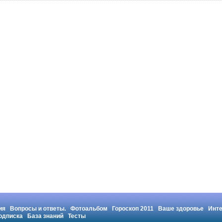
ия
Вопросы и ответы.
Фотоальбом
Гороскоп 2011
Ваше здоровье
Инт
одписка
База знаний
Тесты