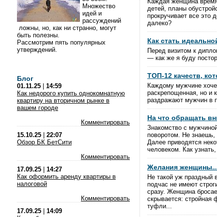
Каждая женщина время 
Множество
детей, планы обустрой
идей и
прокручивает все это д
рассуждений
далеко?
ложны, но, как ни странно, могут
быть полезны.
Как стать идеальн
Рассмотрим пять популярных
утверждений.
Перед визитом к дипло
— как же я буду посто
ТОП-12 качеств, ко
Блог
Каждому мужчине хочет
01.11.25
|
14:59
раскрепощенная, но и 
Как недорого купить однокомнатную
раздражают мужчин в п
квартиру на вторичном рынке в
вашем городе
На что обращать вн
Комментировать
Знакомство с мужчиной
15.10.25
|
22:07
поворотом. Не знаешь,
Обзор БК БетСити
Далее приводятся неко
человеком. Как узнать,
Комментировать
Желания женщины..
17.09.25
|
14:27
Как оформить аренду квартиры в
Не такой уж праздный 
налоговой
подчас не имеют строги
сразу. Женщина бросает
Комментировать
скрывается: стройная 
туфли...
17.09.25
|
14:09