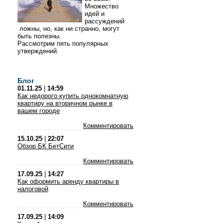
Множество
идей и
рассуждений
ложны, но, как ни странно, могут
быть полезны.
Рассмотрим пять популярных
утверждений.
Блог
01.11.25
|
14:59
Как недорого купить однокомнатную
квартиру на вторичном рынке в
вашем городе
Комментировать
15.10.25
|
22:07
Обзор БК БетСити
Комментировать
17.09.25
|
14:27
Как оформить аренду квартиры в
налоговой
Комментировать
17.09.25
|
14:09