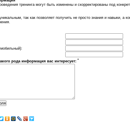
ормация
оведения тренинга могут быть изменены и скорректированы под конкре
уникальным, так как позволяет получить не просто знания и навыки, а к
нения.
 мобильный):
*
какого рода информация вас интересует: