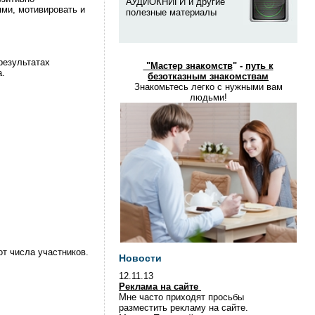
АУДИОКНИГИ и другие
ями, мотивировать и
полезные материалы
результатах
"
Мастер знакомств
" -
путь к
а.
безотказным знакомствам
Знакомьтесь легко с нужными вам
людьми!
от числа участников.
Новости
12.11.13
Реклама на сайте
Мне часто приходят просьбы
разместить рекламу на сайте.