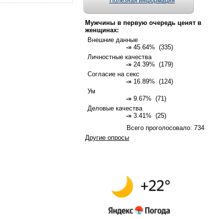
Полезная информация
Мужчины в первую очередь ценят в
женщинах:
Внешние данные
-»
45.64% (335)
Личностные качества
-»
24.39% (179)
Согласие на секс
-»
16.89% (124)
Ум
-»
9.67% (71)
Деловые качества
-»
3.41% (25)
Всего проголосовало: 734
Другие опросы