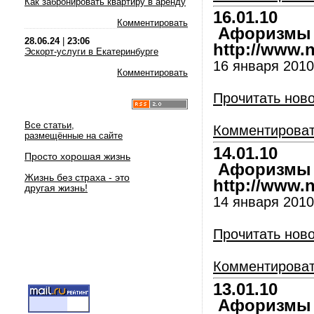
Как забронировать квартиру в аренду
16.01.10
Комментировать
Афоризмы и
28.06.24
|
23:06
http://www.nl
Эскорт-услуги в Екатеринбурге
16 января 2010 
Комментировать
Прочитать нов
Все статьи,
Комментирова
размещённые на сайте
14.01.10
Просто хорошая жизнь
Афоризмы и
Жизнь без страха - это
http://www.nl
другая жизнь!
14 января 2010 
Прочитать нов
Комментирова
13.01.10
Афоризмы и