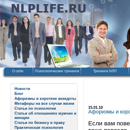
О себе
Психологические тренинги
Тренинги НЛП
Новости
Блог
Афоризмы и короткие анекдоты
Метафоры на все случаи жизни
15.01.10
Статьи по психологии
Афоризмы и корот
Статьи об отношениях мужчин и
женщин
Если вам пове
Статьи по бизнесу и праву
Практическая психология