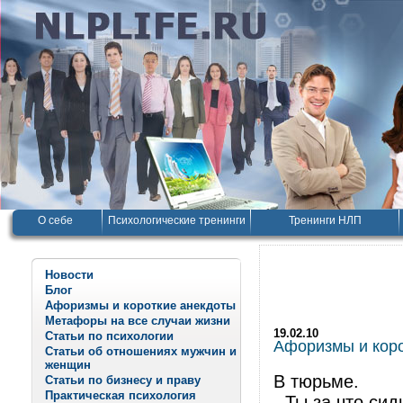
О себе
Психологические тренинги
Тренинги НЛП
Новости
Блог
Афоризмы и короткие анекдоты
Метафоры на все случаи жизни
19.02.10
Статьи по психологии
Афоризмы и корот
Статьи об отношениях мужчин и
женщин
В тюрьме.
Статьи по бизнесу и праву
Практическая психология
- Ты за что си