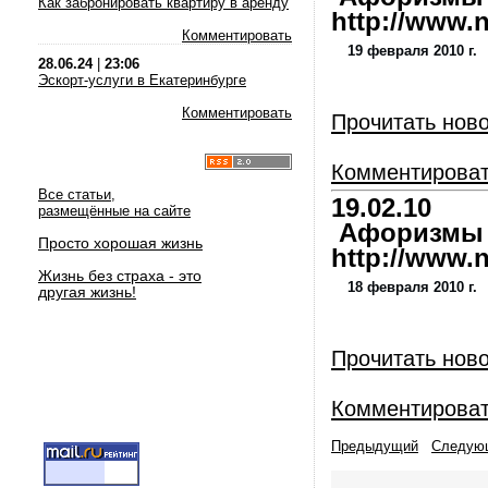
Как забронировать квартиру в аренду
http://www.nl
Комментировать
19 февраля 2010 г.
28.06.24
|
23:06
Эскорт-услуги в Екатеринбурге
Комментировать
Прочитать нов
Комментирова
Все статьи,
19.02.10
размещённые на сайте
Афоризмы и
Просто хорошая жизнь
http://www.nl
Жизнь без страха - это
18 февраля 2010 г.
другая жизнь!
Прочитать нов
Комментирова
Предыдущий
Следую