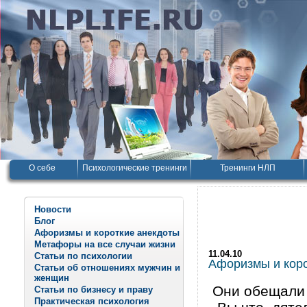
О себе
Психологические тренинги
Тренинги НЛП
Новости
Блог
Афоризмы и короткие анекдоты
Метафоры на все случаи жизни
11.04.10
Статьи по психологии
Афоризмы и корот
Статьи об отношениях мужчин и
женщин
Они обещали в
Статьи по бизнесу и праву
Практическая психология