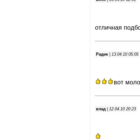
отличная подб
Радик
|
13.04.10 05:05
вот моло
влад
|
12.04.10 20:23