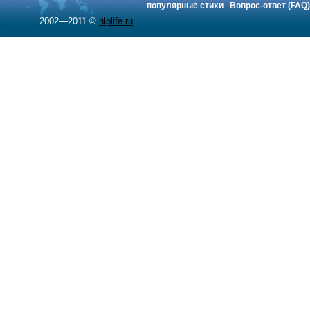
популярные стихи
Вопрос-ответ (FAQ)
2002—2011 ©
nlplife.ru