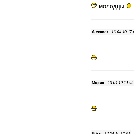
молодцы
Alexandr
|
13.04.10 17:
Мария
|
13.04.10 14:09
Bliss
|
13.04.10 12:01