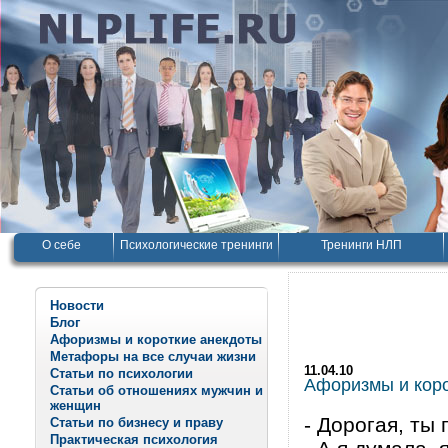
О себе
Психологические тренинги
Тренинги НЛП
Новости
Блог
Афоризмы и короткие анекдоты
Метафоры на все случаи жизни
11.04.10
Статьи по психологии
Афоризмы и корот
Статьи об отношениях мужчин и
женщин
- Дорогая, ты 
Статьи по бизнесу и праву
Практическая психология