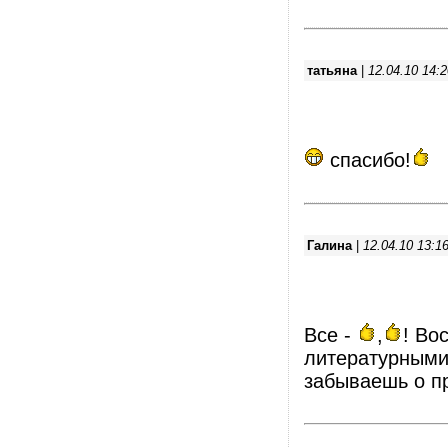
татьяна
|
12.04.10 14:2
спасибо!
Галина
|
12.04.10 13:1
Все -
,
! Во
литературными
забываешь о пр