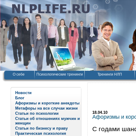
О себе
Психологические тренинги
Тренинги НЛП
Новости
Блог
Афоризмы и короткие анекдоты
Метафоры на все случаи жизни
18.04.10
Статьи по психологии
Афоризмы и корот
Статьи об отношениях мужчин и
женщин
С годами шанс
Статьи по бизнесу и праву
Практическая психология