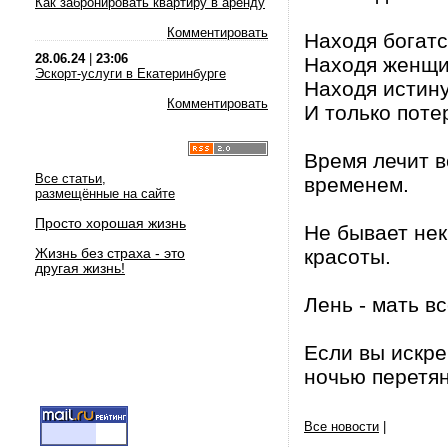
Как забронировать квартиру в аренду
Комментировать
Находя богатс
28.06.24
|
23:06
Находя женщин
Эскорт-услуги в Екатеринбурге
Находя истину
Комментировать
И только поте
Время лечит в
Все статьи,
временем.
размещённые на сайте
Просто хорошая жизнь
Не бывает не
Жизнь без страха - это
красоты.
другая жизнь!
Лень - мать в
Если вы искр
ночью перетян
Все новости
|