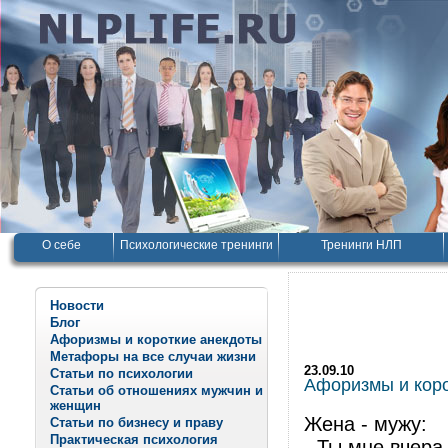
О себе
Психологические тренинги
Тренинги НЛП
Новости
Блог
Афоризмы и короткие анекдоты
Метафоры на все случаи жизни
23.09.10
Статьи по психологии
Афоризмы и корот
Статьи об отношениях мужчин и
женщин
Жена - мужу:
Статьи по бизнесу и праву
Практическая психология
- Ты мне вчера