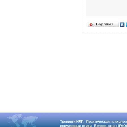
Поделиться…
Тренинги НЛП
Практическая психолог
популярные стихи
Вопрос-ответ (FAQ)