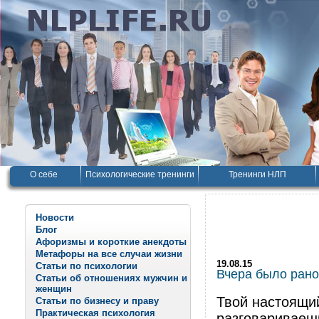
О себе
Психологические тренинги
Тренинги НЛП
Новости
Блог
Афоризмы и короткие анекдоты
Метафоры на все случаи жизни
19.08.15
Статьи по психологии
Вчера было рано,
Статьи об отношениях мужчин и
женщин
Твой настоящий
Статьи по бизнесу и праву
Практическая психология
разговариваешь