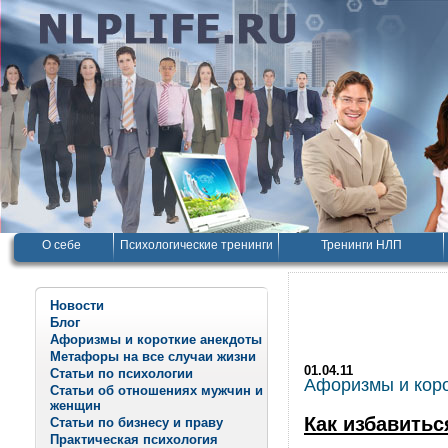
О себе
Психологические тренинги
Тренинги НЛП
Новости
Блог
Афоризмы и короткие анекдоты
Метафоры на все случаи жизни
01.04.11
Статьи по психологии
Афоризмы и корот
Статьи об отношениях мужчин и
женщин
Как избавитьс
Статьи по бизнесу и праву
Практическая психология