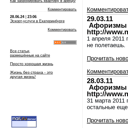
Как забронировать квартиру в аренду
Комментирова
Комментировать
28.06.24
|
23:06
29.03.11
Эскорт-услуги в Екатеринбурге
Афоризмы и
Комментировать
http://www.nl
1 апреля 2011 
не полетаешь.
Все статьи,
размещённые на сайте
Прочитать нов
Просто хорошая жизнь
Комментирова
Жизнь без страха - это
другая жизнь!
28.03.11
Афоризмы и
http://www.nl
31 марта 2011 г
остальные еще
Прочитать нов