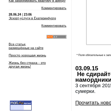
Как забронировать квартиру в аренду
Комментировать
28.06.24
|
23:06
Эскорт-услуги в Екатеринбурге
Комментировать
Все статьи,
размещённые на сайте
Просто хорошая жизнь
* Поля обязательные к за
Жизнь без страха - это
другая жизнь!
03.09.15
Не сдирайте
намордники
3 сентября 201
сумерки.
Прочитать нов