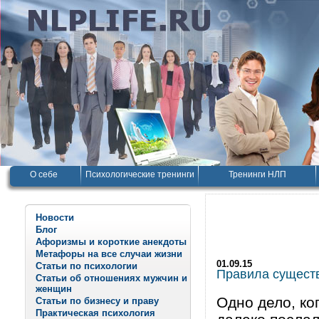
О себе
Психологические тренинги
Тренинги НЛП
Новости
Блог
Афоризмы и короткие анекдоты
Метафоры на все случаи жизни
01.09.15
Статьи по психологии
Правила существ
Статьи об отношениях мужчин и
женщин
Одно дело, ко
Статьи по бизнесу и праву
Практическая психология