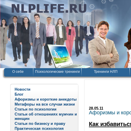
О себе
Психологические тренинги
Тренинги НЛП
Новости
Блог
Афоризмы и короткие анекдоты
Метафоры на все случаи жизни
28.05.11
Статьи по психологии
Афоризмы и корот
Статьи об отношениях мужчин и
женщин
Как избавитьс
Статьи по бизнесу и праву
Практическая психология