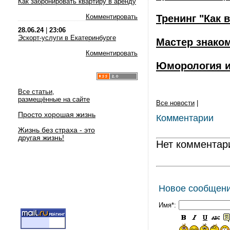
Как забронировать квартиру в аренду
Комментировать
Тренинг "Как 
28.06.24
|
23:06
Эскорт-услуги в Екатеринбурге
Мастер знако
Комментировать
Юморология и
Все статьи,
размещённые на сайте
Все новости
|
Просто хорошая жизнь
Комментарии
Жизнь без страха - это
другая жизнь!
Нет комментар
Новое сообщен
Имя*: