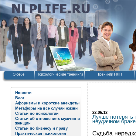
О себе
Психологические тренинги
Тренинги НЛП
Новости
Блог
Афоризмы и короткие анекдоты
Метафоры на все случаи жизни
22.06.12
Статьи по психологии
Лучше потерять 
Статьи об отношениях мужчин и
неудачном браке
женщин
Статьи по бизнесу и праву
Судьба нередк
Практическая психология