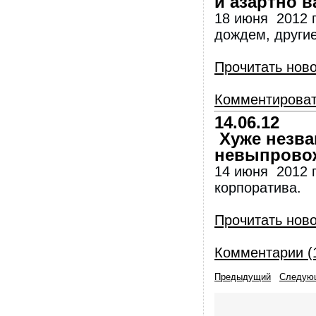
и азартно в
18 июня 2012 г
дождем, другие
Прочитать нов
Комментирова
14.06.12
Хуже незва
невыпрово
14 июня 2012 г
корпоратива.
Прочитать нов
Комментарии (
Предыдущий
Следую