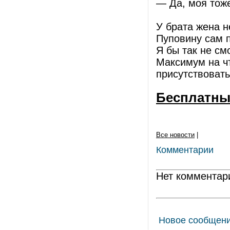
— Да, моя тоже
У брата жена н
Пуповину сам п
Я бы так не смо
Максимум на чт
присутствоват
Бесплатны
Все новости
|
Комментарии
Нет комментар
Новое сообщен