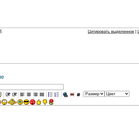
5
Цитировать выделенное
|
ие