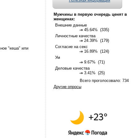
Полезная информация
Мужчины в первую очередь ценят в
женщинах:
Внешние данные
-»
45.64% (335)
Личностные качества
-»
24.39% (179)
Согласие на секс
ное "кеша" или
-»
16.89% (124)
Ум
-»
9.67% (71)
Деловые качества
-»
3.41% (25)
Всего проголосовало: 734
Другие опросы