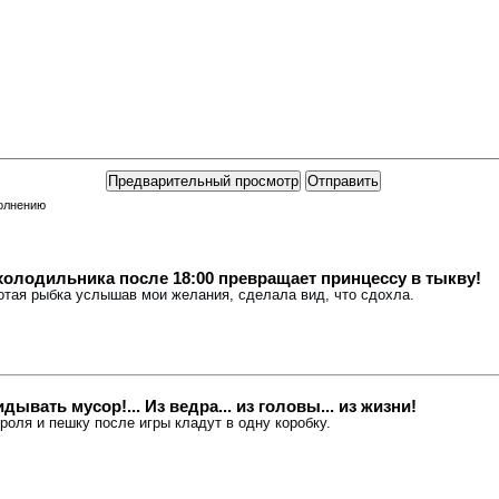
полнению
олодильника после 18:00 превращает принцессу в тыкву!
лотая рыбка услышав мои желания, сделала вид, что сдохла.
ывать мусор!... Из ведра... из головы... из жизни!
ороля и пешку после игры кладут в одну коробку.