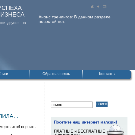
УСПЕХА
БИЗНЕСА
Анонс тренингов:
В данном разделе
новостей нет.
и, дpугие - на
Книги
Обратная связь
Контакты
КУПИЛА…
Посетите наш интернет магазин!
мертв чтоб оценить.
ПЛАТНЫЕ и БЕСПЛАТНЫЕ