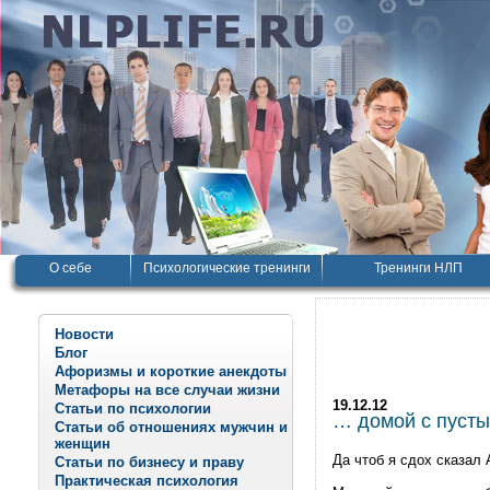
О себе
Психологические тренинги
Тренинги НЛП
Новости
Блог
Афоризмы и короткие анекдоты
Метафоры на все случаи жизни
19.12.12
Статьи по психологии
… домой с пуст
Статьи об отношениях мужчин и
женщин
Да чтоб я сдох сказал
Статьи по бизнесу и праву
Практическая психология