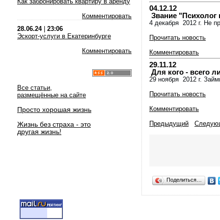
Как забронировать квартиру в аренду
04.12.12
Звание "Психолог 
Комментировать
4 декабря 2012 г. Не п
28.06.24
|
23:06
Эскорт-услуги в Екатеринбурге
Прочитать новость
Комментировать
Комментировать
29.11.12
Для кого - всего л
29 ноября 2012 г. Займ
Все статьи,
Прочитать новость
размещённые на сайте
Комментировать
Просто хорошая жизнь
Предыдущий
Следую
Жизнь без страха - это
другая жизнь!
Поделиться…