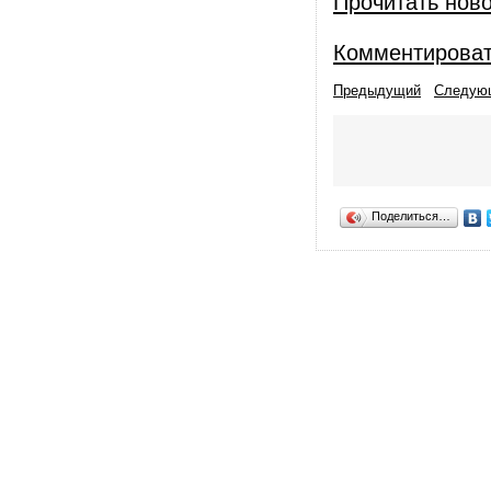
Прочитать нов
Комментирова
Предыдущий
Следую
Поделиться…