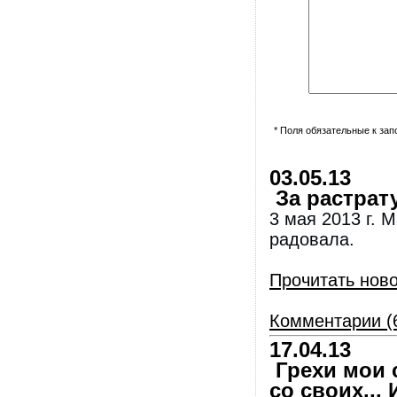
* Поля обязательные к за
03.05.13
За растрату
3 мая 2013 г. 
радовала.
Прочитать нов
Комментарии (
17.04.13
Грехи мои с
со своих...