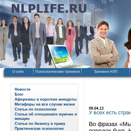
О себе
Психологические тренинги
Тренинги НЛП
Новости
Блог
Афоризмы и короткие анекдоты
Метафоры на все случаи жизни
09.04.13
Статьи по психологии
У всех есть стра
Статьи об отношениях мужчин и
женщин
Во фразах «Мы
Статьи по бизнесу и праву
Практическая психология
порядок букв. 