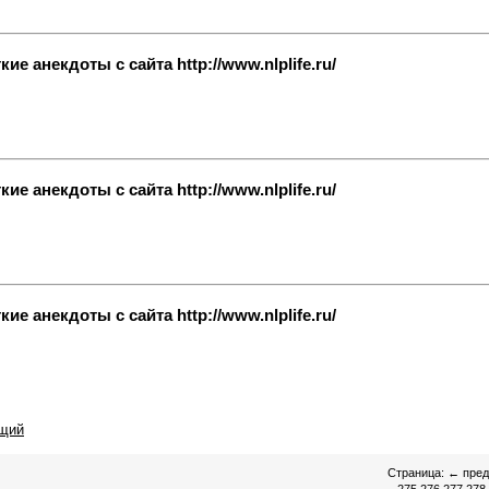
е анекдоты с сайта http://www.nlplife.ru/
е анекдоты с сайта http://www.nlplife.ru/
е анекдоты с сайта http://www.nlplife.ru/
щий
Страница:
←
пре