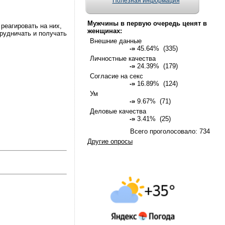
Полезная информация
Мужчины в первую очередь ценят в
реагировать на них,
женщинах:
трудничать и получать
Внешние данные
-»
45.64% (335)
Личностные качества
-»
24.39% (179)
Согласие на секс
-»
16.89% (124)
Ум
-»
9.67% (71)
Деловые качества
-»
3.41% (25)
Всего проголосовало: 734
Другие опросы