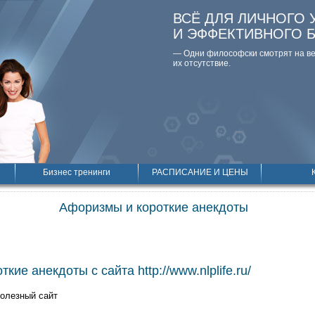
ВСЁ ДЛЯ ЛИЧНОГО 
И ЭФФЕКТИВНОГО 
— Одни философски смотpят на вещ
их отсутствие.
Бизнес тренинги
РАСПИСАНИЕ И ЦЕНЫ
Афоризмы и короткие анекдоты
кие анекдоты с сайта http://www.nlplife.ru/
полезный сайт