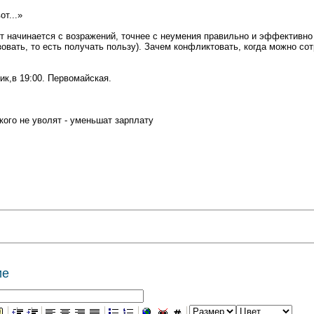
от...»
т начинается с возражений, точнее с неумения правильно и эффективно 
овать, то есть получать пользу). Зачем конфликтовать, когда можно со
ик,в 19:00. Первомайская.
 кого не уволят - уменьшат зарплату
ие