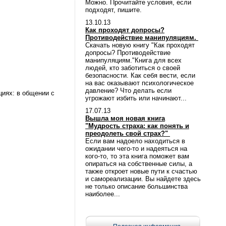
Можно. Прочитайте условия, если
подходят, пишите.
13.10.13
Как проходят допросы?
Противодействие манипуляциям.
Скачать новую книгу "Как проходят
допросы? Противодействие
манипуляциям."Книга для всех
людей, кто заботиться о своей
безопасности. Как себя вести, если
на вас оказывают психологическое
давление? Что делать если
циях: в общении с
угрожают избить или начинают...
17.07.13
Вышла моя новая книга
"Мудрость страха: как понять и
преодолеть свой страх?"
Если вам надоело находиться в
ожидании чего-то и надеяться на
кого-то, то эта книга поможет вам
опираться на собственные силы, а
также откроет новые пути к счастью
и самореализации. Вы найдете здесь
не только описание большинства
наиболее...