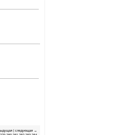
дыдущая
|
следующая
→