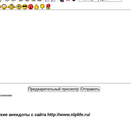
полнению
е анекдоты с сайта http://www.nlplife.ru/