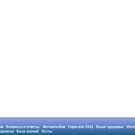
ия
Вопросы и ответы.
Фотоальбом
Гороскоп 2011
Ваше здоровье
Инт
одписка
База знаний
Тесты