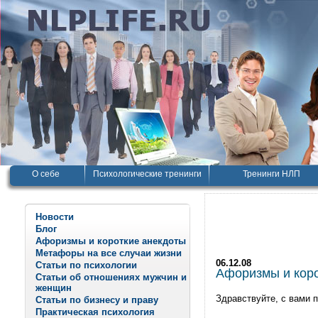
О себе
Психологические тренинги
Тренинги НЛП
Новости
Блог
Афоризмы и короткие анекдоты
Метафоры на все случаи жизни
06.12.08
Статьи по психологии
Афоризмы и корот
Статьи об отношениях мужчин и
женщин
Здравствуйте, с вами 
Статьи по бизнесу и праву
Практическая психология