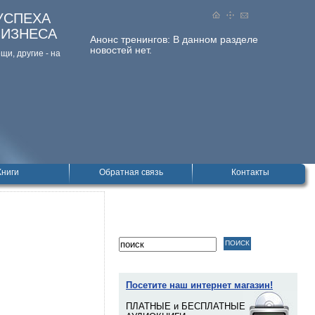
УСПЕХА
БИЗНЕСА
Анонс тренингов:
В данном разделе
новостей нет.
и, дpугие - на
Книги
Обратная связь
Контакты
Посетите наш интернет магазин!
ПЛАТНЫЕ и БЕСПЛАТНЫЕ