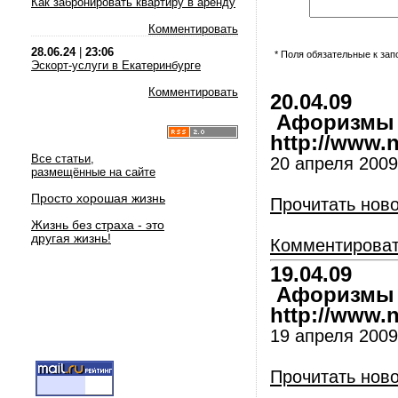
Как забронировать квартиру в аренду
Комментировать
28.06.24
|
23:06
* Поля обязательные к за
Эскорт-услуги в Екатеринбурге
Комментировать
20.04.09
Афоризмы и
http://www.nl
Все статьи,
20 апреля 2009
размещённые на сайте
Просто хорошая жизнь
Прочитать нов
Жизнь без страха - это
другая жизнь!
Комментирова
19.04.09
Афоризмы и
http://www.nl
19 апреля 2009
Прочитать нов