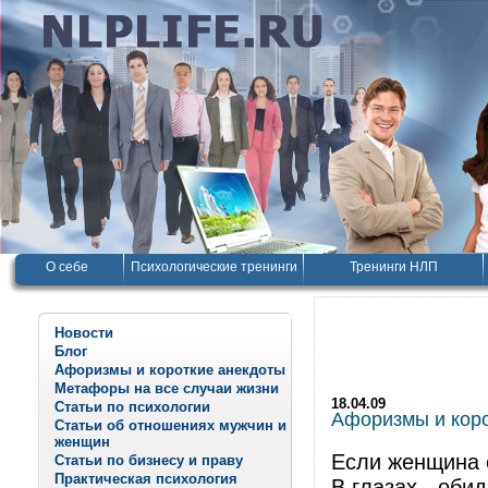
О себе
Психологические тренинги
Тренинги НЛП
Новости
Блог
Афоризмы и короткие анекдоты
Метафоры на все случаи жизни
18.04.09
Статьи по психологии
Афоризмы и корот
Статьи об отношениях мужчин и
женщин
Если женщина 
Статьи по бизнесу и праву
Практическая психология
В глазах - обид