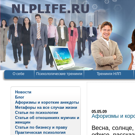
О себе
Психологические тренинги
Тренинги НЛП
Новости
Блог
Афоризмы и короткие анекдоты
Метафоры на все случаи жизни
05.05.09
Статьи по психологии
Афоризмы и корот
Статьи об отношениях мужчин и
женщин
Весна, солнце,
Статьи по бизнесу и праву
Практическая психология
офисе, расска