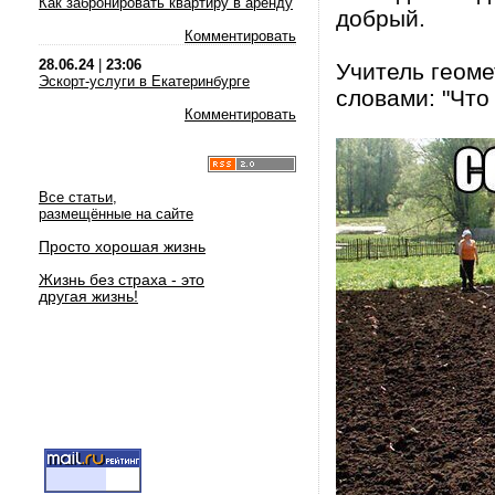
Как забронировать квартиру в аренду
добрый.
Комментировать
28.06.24
|
23:06
Учитель геоме
Эскорт-услуги в Екатеринбурге
словами: "Что
Комментировать
Все статьи,
размещённые на сайте
Просто хорошая жизнь
Жизнь без страха - это
другая жизнь!