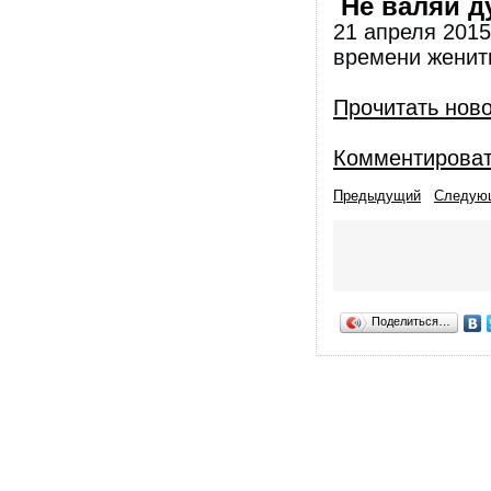
Не валяй ду
21 апреля 2015
времени женит
Прочитать нов
Комментирова
Предыдущий
Следую
Поделиться…