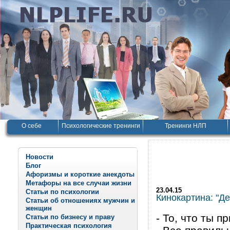
О себе
Психологические тренинги
Тренинги НЛП
Новости
Блог
Афоризмы и короткие анекдоты
Метафоры на все случаи жизни
23.04.15
Статьи по психологии
Кинокартина: "Де
Статьи об отношениях мужчин и
женщин
- То, что ты п
Статьи по бизнесу и праву
Практическая психология