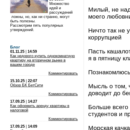
Множество
идей и
Милый, не над
рассуждений
моего любовн
ложны, но, как ни странно, могут
быть полезны.
Рассмотрим пять популярных
Ничто так не 
утверждений.
коррупцией
Блог
Пасть кашалот
01.11.25
|
14:59
Как недорого купить однокомнатную
я в пятницу кл
квартиру на вторичном рынке в
вашем городе
Познакомлюсь
Комментировать
15.10.25
|
22:07
Мысль о том, 
Обзор БК БетСити
доводит до бе
Комментировать
17.09.25
|
14:27
Как оформить аренду квартиры в
Больше всего
налоговой
студентов и п
Комментировать
17.09.25
|
14:09
Морская качка