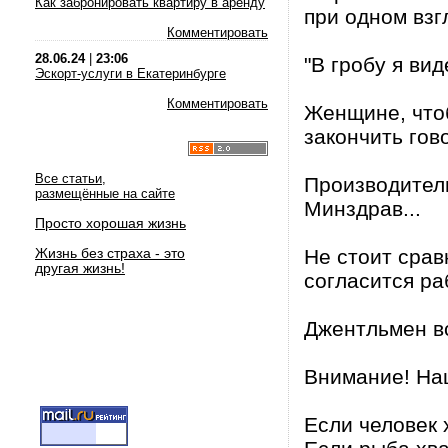
Как забронировать квартиру в аренду
при одном взг
Комментировать
28.06.24
|
23:06
"В гробу я ви
Эскорт-услуги в Екатеринбурге
Комментировать
Женщине, чтоб
закончить гов
Все статьи,
Производител
размещённые на сайте
Минздрав...
Просто хорошая жизнь
Жизнь без страха - это
Не стоит срав
другая жизнь!
согласится ра
Джентльмен вс
Внимание! На
Если человек 