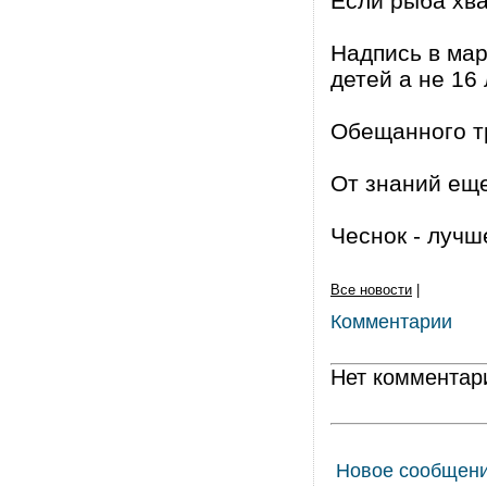
Если рыба хва
Надпись в мар
детей а не 16
Обещанного т
От знаний еще
Чеснок - лучш
Все новости
|
Комментарии
Нет комментар
Новое сообщен