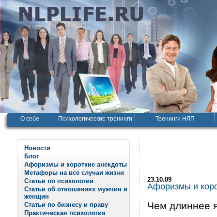
О себе
Психологические тренинги
Тренинги НЛП
Новости
Блог
Афоризмы и короткие анекдоты
Метафоры на все случаи жизни
23.10.09
Статьи по психологии
Афоризмы и корот
Статьи об отношениях мужчин и
женщин
Чем длиннее я
Статьи по бизнесу и праву
Практическая психология