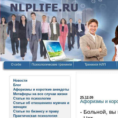
О себе
Психологические тренинги
Тренинги НЛП
Новости
Блог
Афоризмы и короткие анекдоты
Метафоры на все случаи жизни
25.12.09
Статьи по психологии
Афоризмы и корот
Статьи об отношениях мужчин и
женщин
- Больной, вы
Статьи по бизнесу и праву
Практическая психология