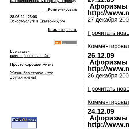
Как забронировать квартиру в аренду
Афоризмы и
Комментировать
http://www.nl
28.06.24
|
23:06
27 декабря 2009
Эскорт-услуги в Екатеринбурге
Комментировать
Прочитать нов
Комментирова
Все статьи,
26.12.09
размещённые на сайте
Афоризмы и
Просто хорошая жизнь
http://www.nl
Жизнь без страха - это
26 декабря 2009
другая жизнь!
Прочитать нов
Комментирова
24.12.09
Афоризмы и
http://www.nl