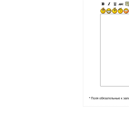
* Поля обязательные к за