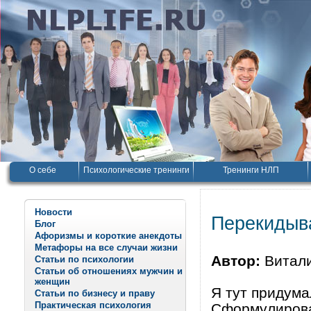
О себе
Психологические тренинги
Тренинги НЛП
Новости
Перекидыв
Блог
Афоризмы и короткие анекдоты
Метафоры на все случаи жизни
Автор:
Витал
Статьи по психологии
Статьи об отношениях мужчин и
женщин
Я тут придума
Статьи по бизнесу и праву
Практическая психология
Сформулирова