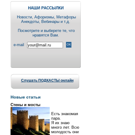
НАШИ РАССЫЛКИ
Новости, Aфоризмы, Метафоры
Анекдоты, Вебинары и т.д.
Посмотрите и выберете те, что
нравятся Вам.
e-mail
Слушать ПОДКАСТЫ онлайн
Новые статьи
Стены и мосты
Есть знакомая
пара.
Я их знаю
много лет. Всю
молодость они