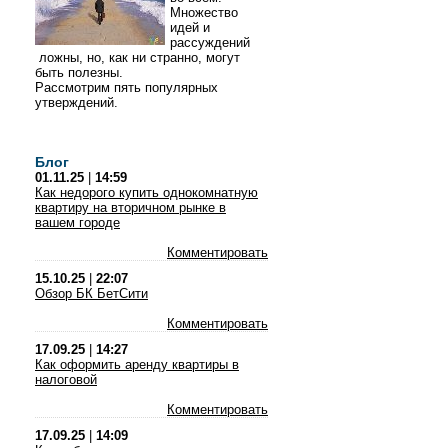
Множество
идей и
рассуждений
ложны, но, как ни странно, могут
быть полезны.
Рассмотрим пять популярных
утверждений.
Блог
01.11.25
|
14:59
Как недорого купить однокомнатную
квартиру на вторичном рынке в
вашем городе
Комментировать
15.10.25
|
22:07
Обзор БК БетСити
Комментировать
17.09.25
|
14:27
Как оформить аренду квартиры в
налоговой
Комментировать
17.09.25
|
14:09