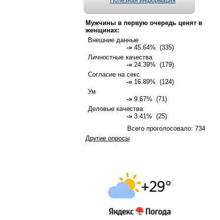
Полезная информация
Мужчины в первую очередь ценят в
женщинах:
Внешние данные
-»
45.64% (335)
Личностные качества
-»
24.39% (179)
Согласие на секс
-»
16.89% (124)
Ум
-»
9.67% (71)
Деловые качества
-»
3.41% (25)
Всего проголосовало: 734
Другие опросы