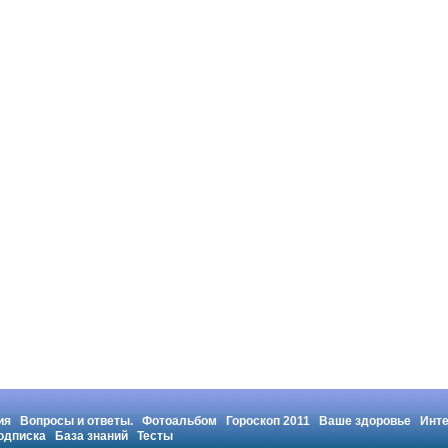
ия
Вопросы и ответы.
Фотоальбом
Гороскоп 2011
Ваше здоровье
Инт
одписка
База знаний
Тесты