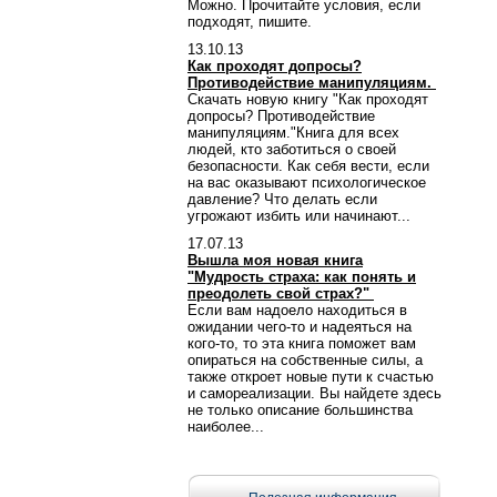
Можно. Прочитайте условия, если
подходят, пишите.
13.10.13
Как проходят допросы?
Противодействие манипуляциям.
Скачать новую книгу "Как проходят
допросы? Противодействие
манипуляциям."Книга для всех
людей, кто заботиться о своей
безопасности. Как себя вести, если
на вас оказывают психологическое
давление? Что делать если
угрожают избить или начинают...
17.07.13
Вышла моя новая книга
"Мудрость страха: как понять и
преодолеть свой страх?"
Если вам надоело находиться в
ожидании чего-то и надеяться на
кого-то, то эта книга поможет вам
опираться на собственные силы, а
также откроет новые пути к счастью
и самореализации. Вы найдете здесь
не только описание большинства
наиболее...