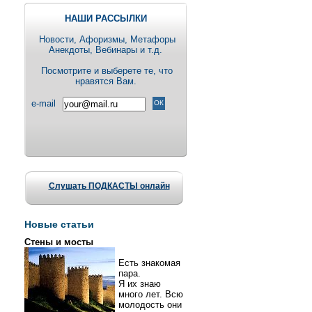
НАШИ РАССЫЛКИ
Новости, Aфоризмы, Метафоры
Анекдоты, Вебинары и т.д.
Посмотрите и выберете те, что
нравятся Вам.
e-mail
Слушать ПОДКАСТЫ онлайн
Новые статьи
Стены и мосты
Есть знакомая
пара.
Я их знаю
много лет. Всю
молодость они