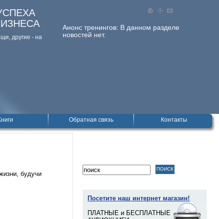
УСПЕХА
БИЗНЕСА
Анонс тренингов:
В данном разделе
новостей нет.
и, дpугие - на
Книги
Обратная связь
Контакты
жизни, будучи
Посетите наш интернет магазин!
ПЛАТНЫЕ и БЕСПЛАТНЫЕ