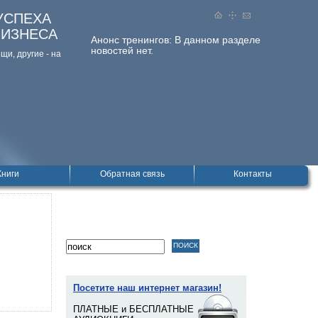
УСПЕХА
БИЗНЕСА
Анонс тренингов:
В данном разделе
новостей нет.
и, дpугие - на
Книги
Обратная связь
Контакты
Посетите наш интернет магазин!
ПЛАТНЫЕ и БЕСПЛАТНЫЕ