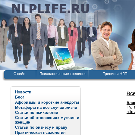
О себе
Психологические тренинги
Тренинги НЛП
Новости
Все
Блог
Афоризмы и короткие анекдоты
Блог
Ну, 
Метафоры на все случаи жизни
http:
Статьи по психологии
Статьи об отношениях мужчин и
женщин
Статьи по бизнесу и праву
Практическая психология