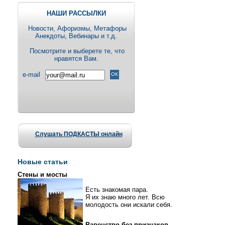
НАШИ РАССЫЛКИ
Новости, Aфоризмы, Метафоры
Анекдоты, Вебинары и т.д.
Посмотрите и выберете те, что
нравятся Вам.
e-mail
Слушать ПОДКАСТЫ онлайн
Новые статьи
Стены и мосты
Есть знакомая пара.
Я их знаю много лет. Всю
молодость они искали себя.
Равенство без признаков