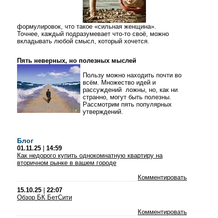
формулировок, что такое «сильная женщина».
Точнее, каждый подразумевает что-то своё, можно
вкладывать любой смысл, который хочется.
Пять неверных, но полезных мыслей
Пользу можно находить почти во
всём. Множество идей и
рассуждений ложны, но, как ни
странно, могут быть полезны.
Рассмотрим пять популярных
утверждений.
Блог
01.11.25
|
14:59
Как недорого купить однокомнатную квартиру на
вторичном рынке в вашем городе
Комментировать
15.10.25
|
22:07
Обзор БК БетСити
Комментировать