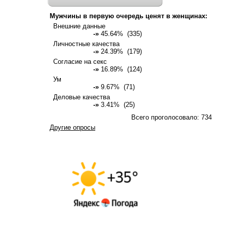
Мужчины в первую очередь ценят в женщинах:
Внешние данные
-»
45.64% (335)
Личностные качества
-»
24.39% (179)
Согласие на секс
-»
16.89% (124)
Ум
-»
9.67% (71)
Деловые качества
-»
3.41% (25)
Всего проголосовало: 734
Другие опросы