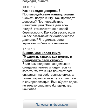
подходят, пишите.
13.10.13
Как проходят допросы?
Противодействие манипуляциям.
Скачать новую книгу "Как проходят
допросы? Противодействие
манипуляциям."Книга для всех
людей, кто заботиться о своей
безопасности. Как себя вести, если
на вас оказывают психологическое
давление? Что делать если
угрожают избить или начинают...
17.07.13
Вышла моя новая книга
"Мудрость страха: как понять и
преодолеть свой страх?"
Если вам надоело находиться в
ожидании чего-то и надеяться на
кого-то, то эта книга поможет вам
опираться на собственные силы, а
также откроет новые пути к счастью
и самореализации. Вы найдете здесь
не только описание большинства
наиболее...
Полезная информация