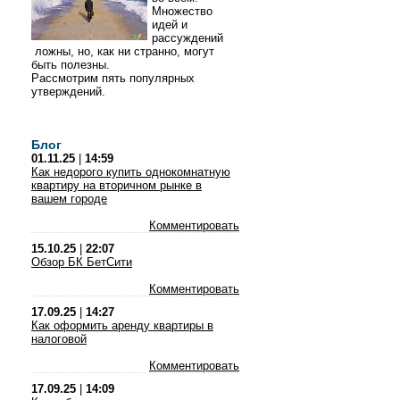
Множество
идей и
рассуждений
ложны, но, как ни странно, могут
быть полезны.
Рассмотрим пять популярных
утверждений.
Блог
01.11.25
|
14:59
Как недорого купить однокомнатную
квартиру на вторичном рынке в
вашем городе
Комментировать
15.10.25
|
22:07
Обзор БК БетСити
Комментировать
17.09.25
|
14:27
Как оформить аренду квартиры в
налоговой
Комментировать
17.09.25
|
14:09