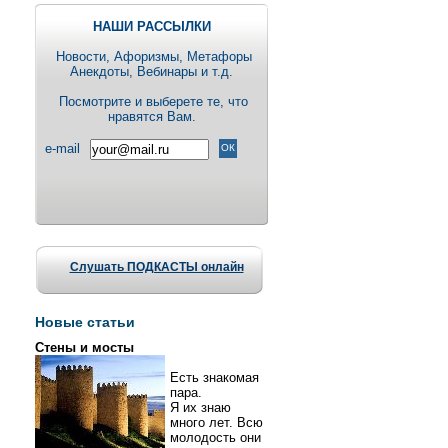
НАШИ РАССЫЛКИ
Новости, Aфоризмы, Метафоры
Анекдоты, Вебинары и т.д.
Посмотрите и выберете те, что
нравятся Вам.
e-mail
Слушать ПОДКАСТЫ онлайн
Новые статьи
Стены и мосты
Есть знакомая
пара.
Я их знаю
много лет. Всю
молодость они