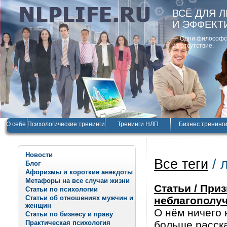
ВСЁ ДЛЯ 
И ЭФФЕКТ
— Одни философски
их отсутствие.
О себе
Психологические тренинги
Тренинги НЛП
Бизнес тренинг
Новости
Все теги
/ 
Блог
Афоризмы и короткие анекдоты
Метафоры на все случаи жизни
Статьи / При
Статьи по психологии
Статьи об отношениях мужчин и
неблагополу
женщин
О нём ничего 
Статьи по бизнесу и праву
Практическая психология
больше расск