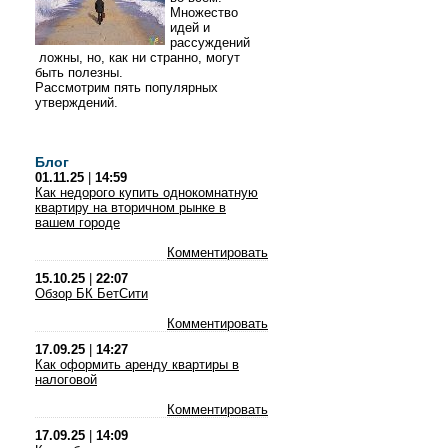
Множество
идей и
рассуждений
ложны, но, как ни странно, могут
быть полезны.
Рассмотрим пять популярных
утверждений.
Блог
01.11.25
|
14:59
Как недорого купить однокомнатную
квартиру на вторичном рынке в
вашем городе
Комментировать
15.10.25
|
22:07
Обзор БК БетСити
Комментировать
17.09.25
|
14:27
Как оформить аренду квартиры в
налоговой
Комментировать
17.09.25
|
14:09