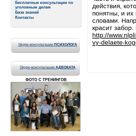
Бесплатные консультации по
действия, кот
уголовным делам
понятны, и их
База знаний
Контакты
словами. Напр
красит забор.
http://www.nlpli
vy-delaete-kog
Skype-консультации
ПСИХОЛОГА
Skype-консультации
АДВОКАТА
ФОТО С ТРЕНИНГОВ