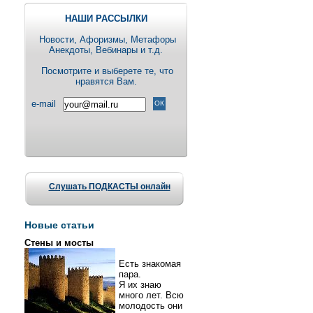
НАШИ РАССЫЛКИ
Новости, Aфоризмы, Метафоры
Анекдоты, Вебинары и т.д.
Посмотрите и выберете те, что
нравятся Вам.
e-mail
Слушать ПОДКАСТЫ онлайн
Новые статьи
Стены и мосты
Есть знакомая
пара.
Я их знаю
много лет. Всю
молодость они