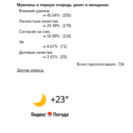
Мужчины в первую очередь ценят в женщинах:
Внешние данные
-»
45.64% (335)
Личностные качества
-»
24.39% (179)
Согласие на секс
-»
16.89% (124)
Ум
-»
9.67% (71)
Деловые качества
-»
3.41% (25)
Всего проголосовало: 734
Другие опросы