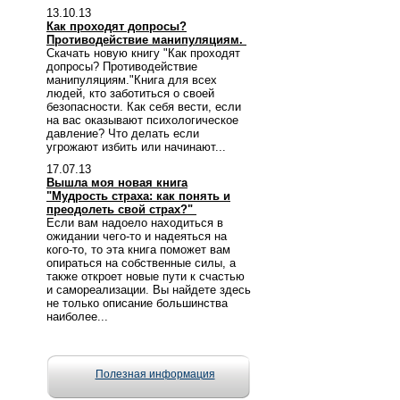
13.10.13
Как проходят допросы?
Противодействие манипуляциям.
Скачать новую книгу "Как проходят
допросы? Противодействие
манипуляциям."Книга для всех
людей, кто заботиться о своей
безопасности. Как себя вести, если
на вас оказывают психологическое
давление? Что делать если
угрожают избить или начинают...
17.07.13
Вышла моя новая книга
"Мудрость страха: как понять и
преодолеть свой страх?"
Если вам надоело находиться в
ожидании чего-то и надеяться на
кого-то, то эта книга поможет вам
опираться на собственные силы, а
также откроет новые пути к счастью
и самореализации. Вы найдете здесь
не только описание большинства
наиболее...
Полезная информация