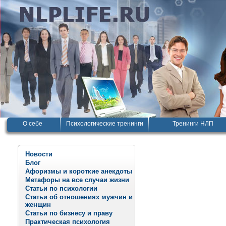
О себе
Психологические тренинги
Тренинги НЛП
Новости
Блог
Афоризмы и короткие анекдоты
Метафоры на все случаи жизни
Статьи по психологии
Статьи об отношениях мужчин и
женщин
Статьи по бизнесу и праву
Практическая психология