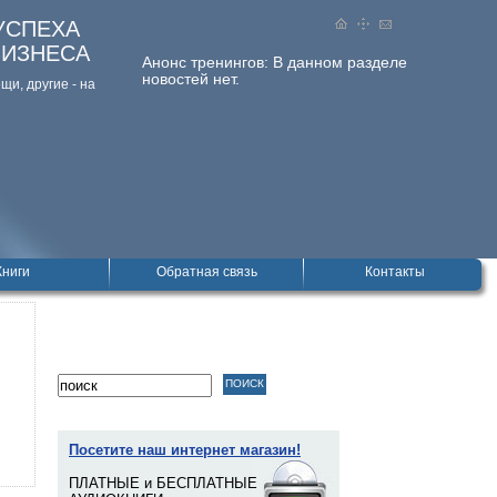
УСПЕХА
БИЗНЕСА
Анонс тренингов:
В данном разделе
новостей нет.
и, дpугие - на
Книги
Обратная связь
Контакты
Посетите наш интернет магазин!
ПЛАТНЫЕ и БЕСПЛАТНЫЕ