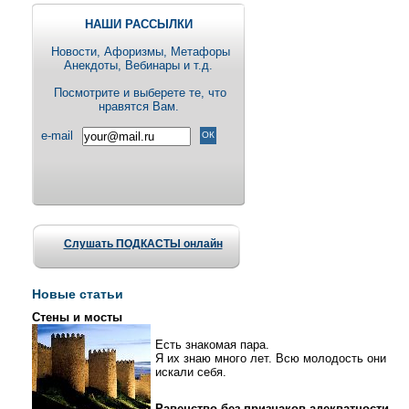
НАШИ РАССЫЛКИ
Новости, Aфоризмы, Метафоры
Анекдоты, Вебинары и т.д.
Посмотрите и выберете те, что
нравятся Вам.
e-mail
Слушать ПОДКАСТЫ онлайн
Новые статьи
Стены и мосты
Есть знакомая пара.
Я их знаю много лет. Всю молодость они
искали себя.
Равенство без признаков адекватности