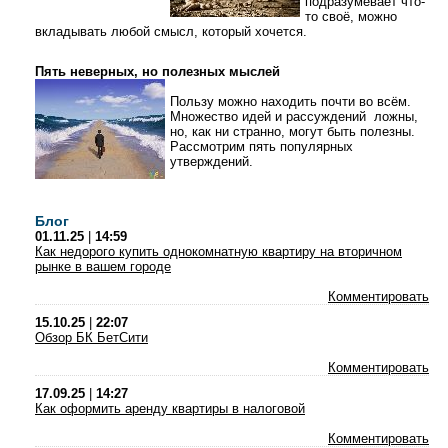
подразумевает что-
то своё, можно
вкладывать любой смысл, который хочется.
Пять неверных, но полезных мыслей
Пользу можно находить почти во всём.
Множество идей и рассуждений ложны,
но, как ни странно, могут быть полезны.
Рассмотрим пять популярных
утверждений.
Блог
01.11.25
|
14:59
Как недорого купить однокомнатную квартиру на вторичном
рынке в вашем городе
Комментировать
15.10.25
|
22:07
Обзор БК БетСити
Комментировать
17.09.25
|
14:27
Как оформить аренду квартиры в налоговой
Комментировать