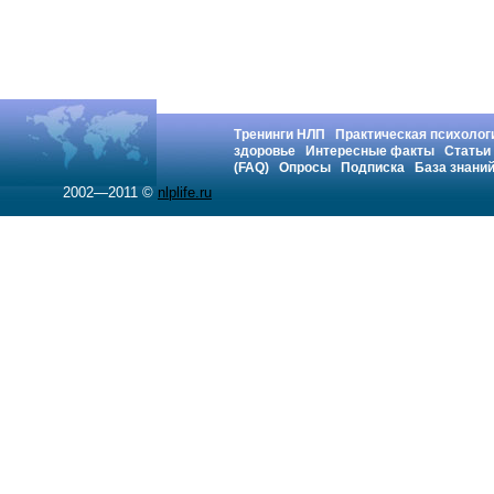
Тренинги НЛП
Практическая психолог
здоровье
Интересные факты
Статьи
(FAQ)
Опросы
Подписка
База знани
2002—2011 ©
nlplife.ru