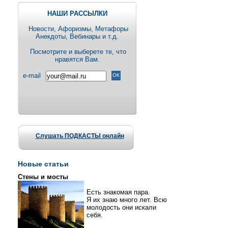
НАШИ РАССЫЛКИ
Новости, Aфоризмы, Метафоры
Анекдоты, Вебинары и т.д.
Посмотрите и выберете те, что
нравятся Вам.
e-mail
Слушать ПОДКАСТЫ онлайн
Новые статьи
Стены и мосты
Есть знакомая пара.
Я их знаю много лет. Всю
молодость они искали
себя.