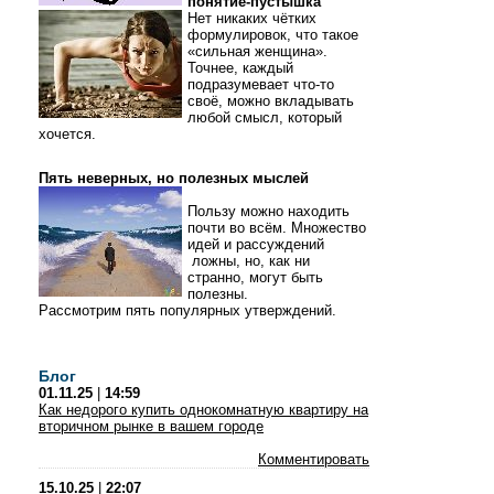
понятие-пустышка
Нет никаких чётких
формулировок, что такое
«сильная женщина».
Точнее, каждый
подразумевает что-то
своё, можно вкладывать
любой смысл, который
хочется.
Пять неверных, но полезных мыслей
Пользу можно находить
почти во всём. Множество
идей и рассуждений
ложны, но, как ни
странно, могут быть
полезны.
Рассмотрим пять популярных утверждений.
Блог
01.11.25
|
14:59
Как недорого купить однокомнатную квартиру на
вторичном рынке в вашем городе
Комментировать
15.10.25
|
22:07